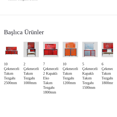
Başlıca Ürünler
10
2
7
10
5
6
Çekmeceli
Çekmeceli
Çekmeceli
Çekmeceli
Çekmeceli
Çekmecel
Takım
Takım
2 Kapaklı
Takım
Kapaklı
Takım
Tezgahı
Tezgahı
Eko
Tezgahı
Takım
Tezgahı
2500mm
1000mm
Takım
1200mm
Tezgahı
1800mm
Tezgahı
1500mm
1800mm