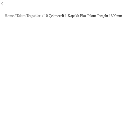
Home
/
Takım Tezgahları
/
10 Çekmeceli 1 Kapaklı Eko Takım Tezgahı 1800mm