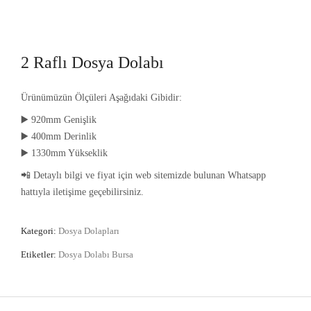
2 Raflı Dosya Dolabı
Ürünümüzün Ölçüleri Aşağıdaki Gibidir:
▶️ 920mm Genişlik
▶️ 400mm Derinlik
▶️ 1330mm Yükseklik
📲 Detaylı bilgi ve fiyat için web sitemizde bulunan Whatsapp
hattıyla iletişime geçebilirsiniz.
Kategori:
Dosya Dolapları
Etiketler:
Dosya Dolabı Bursa