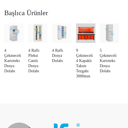
Başlıca Ürünler
4
4 Raflı
4 Raflı
9
5
Çekmeceli
Pleksi
Dosya
Çekmeceli
Çekmeceli
Kartoteks
Camlı
Dolabı
4 Kapaklı
Kartoteks
Dosya
Dosya
Takım
Dosya
Dolabı
Dolabı
Tezgahı
Dolabı
3000mm