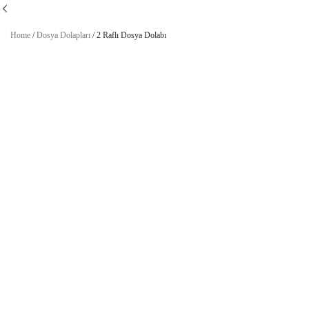
Home
/
Dosya Dolapları
/
2 Raflı Dosya Dolabı